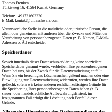
Thomas Frenken
Türkisweg 16, 41564 Kaarst, Germany
Telefon: +491721602220
E-Mail: kontakt@ultraschwarz.com
Verantwortliche Stelle ist die natürliche oder juristische Person, die
allein oder gemeinsam mit anderen über die Zwecke und Mittel der
Verarbeitung von personenbezogenen Daten (z. B. Namen, E-Mail-
Adressen o. Ä.) entscheidet.
Speicherdauer
Soweit innerhalb dieser Datenschutzerklärung keine speziellere
Speicherdauer genannt wurde, verbleiben Ihre personenbezogenen
Daten bei uns, bis der Zweck für die Datenverarbeitung entfällt.
Wenn Sie ein berechtigtes Löschersuchen geltend machen oder eine
Einwilligung zur Datenverarbeitung widerrufen, werden Ihre Daten
gelöscht, sofern wir keine anderen rechtlich zulässigen Gründe für
die Speicherung Ihrer personenbezogenen Daten haben (z. B.
steuer- oder handelsrechtliche Aufbewahrungsfristen); im
letztgenannten Fall erfolgt die Löschung nach Fortfall dieser
Gründe.
Allgemeine Hinweise zu den Rechtsgrundlagen der