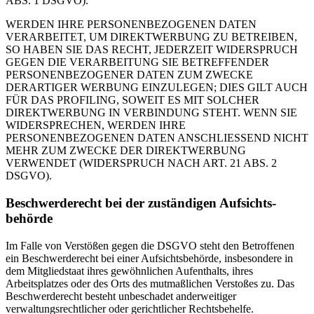
ABS. 1 DSGVO).
WERDEN IHRE PERSONENBEZOGENEN DATEN
VERARBEITET, UM DIREKTWERBUNG ZU BETREIBEN,
SO HABEN SIE DAS RECHT, JEDERZEIT WIDERSPRUCH
GEGEN DIE VERARBEITUNG SIE BETREFFENDER
PERSONENBEZOGENER DATEN ZUM ZWECKE
DERARTIGER WERBUNG EINZULEGEN; DIES GILT AUCH
FÜR DAS PROFILING, SOWEIT ES MIT SOLCHER
DIREKTWERBUNG IN VERBINDUNG STEHT. WENN SIE
WIDERSPRECHEN, WERDEN IHRE
PERSONENBEZOGENEN DATEN ANSCHLIESSEND NICHT
MEHR ZUM ZWECKE DER DIREKTWERBUNG
VERWENDET (WIDERSPRUCH NACH ART. 21 ABS. 2
DSGVO).
Beschwerde­recht bei der zuständigen Aufsichts­
behörde
Im Falle von Verstößen gegen die DSGVO steht den Betroffenen
ein Beschwerderecht bei einer Aufsichtsbehörde, insbesondere in
dem Mitgliedstaat ihres gewöhnlichen Aufenthalts, ihres
Arbeitsplatzes oder des Orts des mutmaßlichen Verstoßes zu. Das
Beschwerderecht besteht unbeschadet anderweitiger
verwaltungsrechtlicher oder gerichtlicher Rechtsbehelfe.