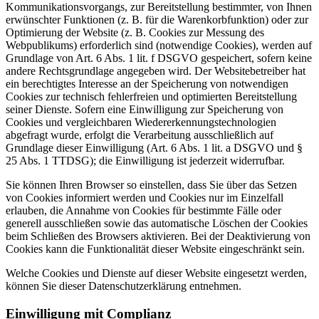
Kommunikationsvorgangs, zur Bereitstellung bestimmter, von Ihnen
erwünschter Funktionen (z. B. für die Warenkorbfunktion) oder zur
Optimierung der Website (z. B. Cookies zur Messung des
Webpublikums) erforderlich sind (notwendige Cookies), werden auf
Grundlage von Art. 6 Abs. 1 lit. f DSGVO gespeichert, sofern keine
andere Rechtsgrundlage angegeben wird. Der Websitebetreiber hat
ein berechtigtes Interesse an der Speicherung von notwendigen
Cookies zur technisch fehlerfreien und optimierten Bereitstellung
seiner Dienste. Sofern eine Einwilligung zur Speicherung von
Cookies und vergleichbaren Wiedererkennungstechnologien
abgefragt wurde, erfolgt die Verarbeitung ausschließlich auf
Grundlage dieser Einwilligung (Art. 6 Abs. 1 lit. a DSGVO und §
25 Abs. 1 TTDSG); die Einwilligung ist jederzeit widerrufbar.
Sie können Ihren Browser so einstellen, dass Sie über das Setzen
von Cookies informiert werden und Cookies nur im Einzelfall
erlauben, die Annahme von Cookies für bestimmte Fälle oder
generell ausschließen sowie das automatische Löschen der Cookies
beim Schließen des Browsers aktivieren. Bei der Deaktivierung von
Cookies kann die Funktionalität dieser Website eingeschränkt sein.
Welche Cookies und Dienste auf dieser Website eingesetzt werden,
können Sie dieser Datenschutzerklärung entnehmen.
Einwilligung mit Complianz