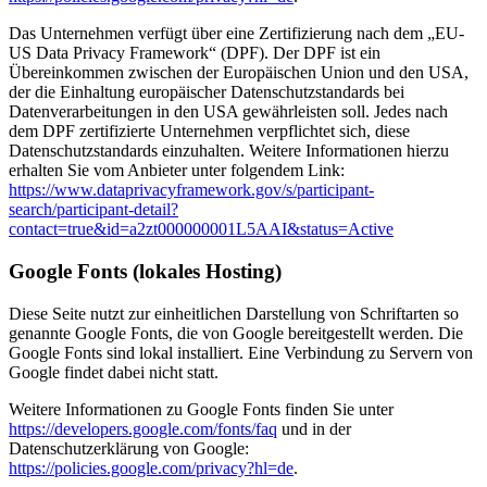
Das Unternehmen verfügt über eine Zertifizierung nach dem „EU-
US Data Privacy Framework“ (DPF). Der DPF ist ein
Übereinkommen zwischen der Europäischen Union und den USA,
der die Einhaltung europäischer Datenschutzstandards bei
Datenverarbeitungen in den USA gewährleisten soll. Jedes nach
dem DPF zertifizierte Unternehmen verpflichtet sich, diese
Datenschutzstandards einzuhalten. Weitere Informationen hierzu
erhalten Sie vom Anbieter unter folgendem Link:
https://www.dataprivacyframework.gov/s/participant-
search/participant-detail?
contact=true&id=a2zt000000001L5AAI&status=Active
Google Fonts (lokales Hosting)
Diese Seite nutzt zur einheitlichen Darstellung von Schriftarten so
genannte Google Fonts, die von Google bereitgestellt werden. Die
Google Fonts sind lokal installiert. Eine Verbindung zu Servern von
Google findet dabei nicht statt.
Weitere Informationen zu Google Fonts finden Sie unter
https://developers.google.com/fonts/faq
und in der
Datenschutzerklärung von Google:
https://policies.google.com/privacy?hl=de
.