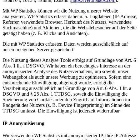
Tatari 64, 10134, Tallinn, Estland (
https://veronalabs.com
).
Mit WP Statistics können wir die Nutzung unserer Website
analysieren. WP Statistics erfasst dabei u. a. Logdateien (IP-Adresse,
Referrer, verwendete Browser, Herkunft des Nutzers, verwendete
Suchmaschine) und Aktionen, die die Websitebesucher auf der Seite
getätigt haben (z. B. Klicks und Ansichten).
Die mit WP Statistics erfassten Daten werden ausschließlich auf
unserem eigenen Server gespeichert.
Die Nutzung dieses Analyse-Tools erfolgt auf Grundlage von Art. 6
Abs. 1 lit. f DSGVO. Wir haben ein berechtigtes Interesse an der
anonymisierten Analyse des Nutzerverhaltens, um sowohl unser
Webangebot als auch unsere Werbung zu optimieren. Sofern eine
entsprechende Einwilligung abgefragt wurde, erfolgt die
Verarbeitung ausschließlich auf Grundlage von Art. 6 Abs. 1 lit. a
DSGVO und § 25 Abs. 1 TTDSG, soweit die Einwilligung die
Speicherung von Cookies oder den Zugriff auf Informationen im
Endgerät des Nutzers (z. B. Device-Fingerprinting) im Sinne des
TTDSG umfasst. Die Einwilligung ist jederzeit widerrufbar.
IP-Anonymisierung
Wir verwenden WP Statistics mit anonymisierter IP. Ihre IP-Adresse