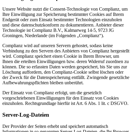
Unsere Website nutzt die Consent-Technologie von Complianz, um
Ihre Einwilligung zur Speicherung bestimmter Cookies auf Ihrem
Endgerät oder zum Einsatz bestimmter Technologien einzuholen
und diese datenschutzkonform zu dokumentieren. Anbieter dieser
Technologie ist Complianz B.V., Kalmarweg 14-5, 9723 JG
Groningen, Niederlande (im Folgenden „Complianz“).
Complianz wird auf unseren Servern gehostet, sodass keine
Verbindung zu den Servern des Anbieters von Complianz hergestellt
wird. Complianz speichert einen Cookie in Ihrem Browser, um
Ihnen die erteilten Einwilligungen bzw. deren Widerruf zuordnen zu
können. Die so erfassten Daten werden gespeichert, bis Sie uns zur
Löschung auffordern, den Complianz-Cookie selbst löschen oder
der Zweck für die Datenspeicherung entfällt. Zwingende gesetzliche
Aufbewahrungspflichten bleiben unberührt.
Der Einsatz von Complianz erfolgt, um die gesetzlich
vorgeschriebenen Einwilligungen für den Einsatz von Cookies
einzuholen. Rechtsgrundlage hierfür ist Art. 6 Abs. 1 lit. c DSGVO.
Server-Log-Dateien
Der Provider der Seiten erhebt und speichert automatisch
Informationen in so genannten Server-Log-Dateien, die Ihr Browser