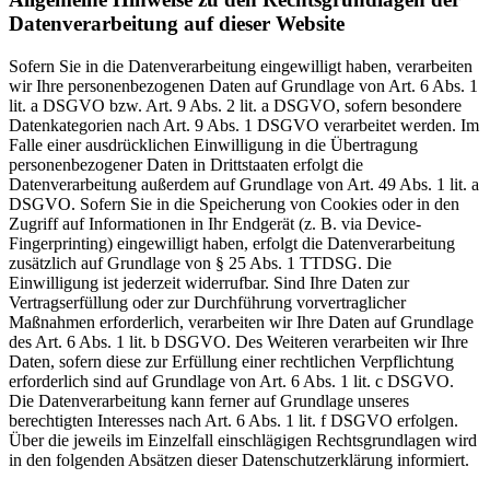
Datenverarbeitung auf dieser Website
Sofern Sie in die Datenverarbeitung eingewilligt haben, verarbeiten
wir Ihre personenbezogenen Daten auf Grundlage von Art. 6 Abs. 1
lit. a DSGVO bzw. Art. 9 Abs. 2 lit. a DSGVO, sofern besondere
Datenkategorien nach Art. 9 Abs. 1 DSGVO verarbeitet werden. Im
Falle einer ausdrücklichen Einwilligung in die Übertragung
personenbezogener Daten in Drittstaaten erfolgt die
Datenverarbeitung außerdem auf Grundlage von Art. 49 Abs. 1 lit. a
DSGVO. Sofern Sie in die Speicherung von Cookies oder in den
Zugriff auf Informationen in Ihr Endgerät (z. B. via Device-
Fingerprinting) eingewilligt haben, erfolgt die Datenverarbeitung
zusätzlich auf Grundlage von § 25 Abs. 1 TTDSG. Die
Einwilligung ist jederzeit widerrufbar. Sind Ihre Daten zur
Vertragserfüllung oder zur Durchführung vorvertraglicher
Maßnahmen erforderlich, verarbeiten wir Ihre Daten auf Grundlage
des Art. 6 Abs. 1 lit. b DSGVO. Des Weiteren verarbeiten wir Ihre
Daten, sofern diese zur Erfüllung einer rechtlichen Verpflichtung
erforderlich sind auf Grundlage von Art. 6 Abs. 1 lit. c DSGVO.
Die Datenverarbeitung kann ferner auf Grundlage unseres
berechtigten Interesses nach Art. 6 Abs. 1 lit. f DSGVO erfolgen.
Über die jeweils im Einzelfall einschlägigen Rechtsgrundlagen wird
in den folgenden Absätzen dieser Datenschutzerklärung informiert.